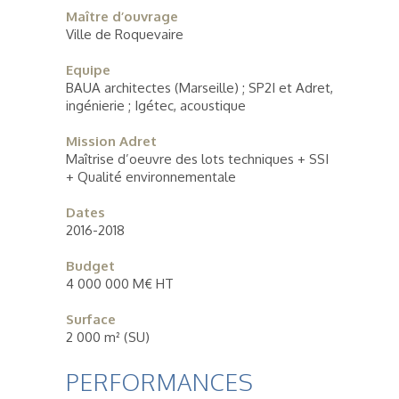
Maître d’ouvrage
Ville de Roquevaire
Equipe
BAUA architectes (Marseille) ; SP2I et Adret,
ingénierie ; Igétec, acoustique
Mission Adret
Maîtrise d’oeuvre des lots techniques + SSI
+ Qualité environnementale
Dates
2016-2018
Budget
4 000 000 M€ HT
Surface
2 000 m² (SU)
PERFORMANCES