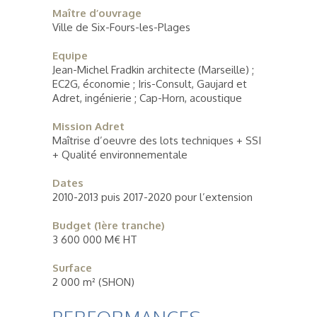
Maître d’ouvrage
Ville de Six-Fours-les-Plages
Equipe
Jean-Michel Fradkin architecte (Marseille) ;
EC2G, économie ; Iris-Consult, Gaujard et
Adret, ingénierie ; Cap-Horn, acoustique
Mission Adret
Maîtrise d’oeuvre des lots techniques + SSI
+ Qualité environnementale
Dates
2010-2013 puis 2017-2020 pour l’extension
Budget (1ère tranche)
3 600 000 M€ HT
Surface
2 000 m² (SHON)