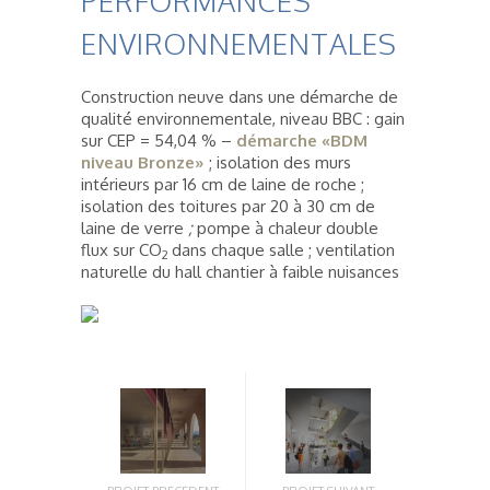
PERFORMANCES
ENVIRONNEMENTALES
Construction neuve dans une démarche de
qualité environne­mentale, niveau BBC : gain
sur CEP = 54,04 % –
démarche «BDM
niveau Bronze»
; isolation des murs
intérieurs par 16 cm de laine de roche ;
isolation des toitures par 20 à 30 cm de
laine de verre
;
pompe à chaleur double
flux sur CO
dans chaque salle ; ventilation
2
naturelle du hall chantier à faible nuisances