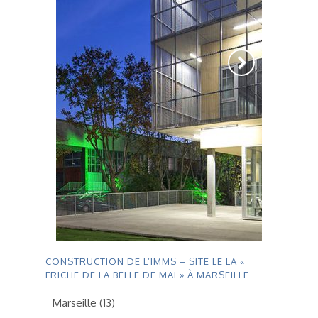
CONSTRUCTION DE L’IMMS – SITE LE LA «
FRICHE DE LA BELLE DE MAI » À MARSEILLE
Marseille (13)