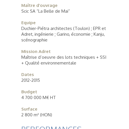
Maître d’ouvrage
Scic SA “La Belle de Mai”
Equipe
Duchier-Piétra architectes (Toulon) ; EPR et
Adret, ingénierie ; Garino, économie ; Kanju,
scénographie
Mission Adret
Maîtrise d’oeuvre des lots techniques + SSI
+ Qualité environnementale
Dates
2012-2015
Budget
4 700 000 M€ HT
Surface
2 800 m² (HON)