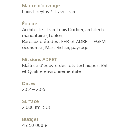
Maître d’ouvrage
Louis Dreyfus / Travocéan
Équipe
Architecte : Jean-Louis Duchier, architecte
mandataire (Toulon)
Bureaux d’études : EPR et ADRET ; EGEM,
économie ; Marc Richier, paysage
Missions ADRET
Maîtrise d’oeuvre des lots techniques, SSI
et Qualité environnementale
Dates
2012 – 2016
Surface
2 000 m² (SU)
Budget
4 650 000 €