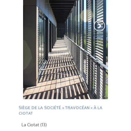
SIÈGE DE LA SOCIÉTÉ « TRAVOCÉAN » À LA
CIOTAT
La Ciotat (13)