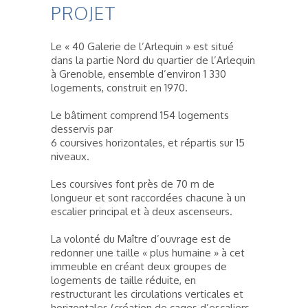
PROJET
Le « 40 Galerie de l’Arlequin » est situé
dans la partie Nord du quartier de l’Arlequin
à Grenoble, ensemble d’environ 1 330
logements, construit en 1970.
Le bâtiment comprend 154 logements
desservis par
6 coursives horizontales, et répartis sur 15
niveaux.
Les coursives font près de 70 m de
longueur et sont raccordées chacune à un
escalier principal et à deux ascenseurs.
La volonté du Maître d’ouvrage est de
redonner une taille « plus humaine » à cet
immeuble en créant deux groupes de
logements de taille réduite, en
restructurant les circulations verticales et
horizontales (création de cages d’escaliers