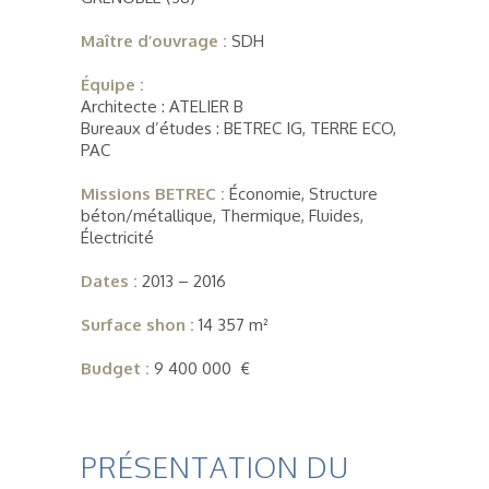
Maître d’ouvrage :
SDH
Équipe :
Architecte : ATELIER B
Bureaux d’études : BETREC IG, TERRE ECO,
PAC
Missions BETREC :
Économie, Structure
béton/métallique, Thermique, Fluides,
Électricité
Dates :
2013 – 2016
Surface shon :
14 357 m²
Budget :
9 400 000 €
PRÉSENTATION DU