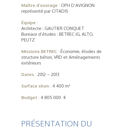
Maître d’ouvrage :
OPH D’AVIGNON
représenté par CITADIS
Équipe :
Architecte : GAUTIER CONQUET
Bureaux d’études : BETREC IG, ALTO,
PEUTZ
Missions BETREC :
Économie, études de
structure béton, VRD et Aménagements
extérieurs
Dates :
2012 – 2013
Surface shon :
4 400 m²
Budget :
4 805 000 €
PRÉSENTATION DU