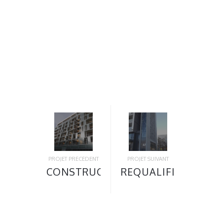
PROJET PRÉCÉDENT
PROJET SUIVANT
CONSTRUCTION
REQUALIFICATION
84
DE
LOGEMENTS
L’ENSEMBLE
PASSIFS
IMMOBILIER