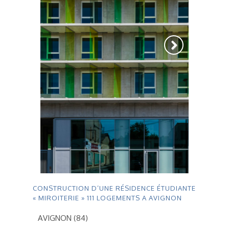
CONSTRUCTION D’UNE RÉSIDENCE ÉTUDIANTE
« MIROITERIE » 111 LOGEMENTS A AVIGNON
AVIGNON (84)