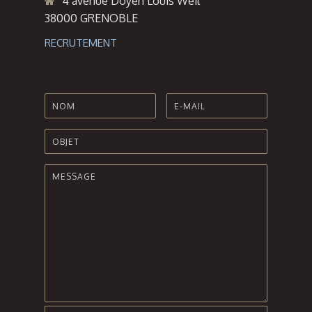
4 avenue Doyen Louis Weil
38000 GRENOBLE
RECRUTEMENT