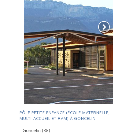
PÔLE PETITE ENFANCE (ÉCOLE MATERNELLE,
MULTI-ACCUEIL ET RAM) À GONCELIN
Goncelin (38)