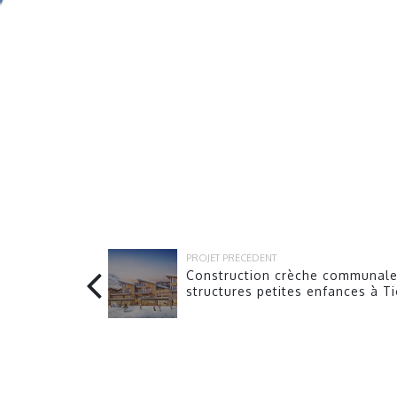
PROJET PRÉCÉDENT
Construction crèche communale
structures petites enfances à T