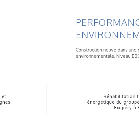
PERFORMAN
ENVIRONNEM
Construction neuve dans une 
environnementale, Niveau BB
 et
Réhabilitation 
ignes
énergétique du groupe
Exupéry à 