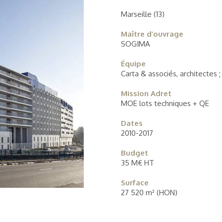
Marseille (13)
Maître d’ouvrage
SOGIMA
Équipe
Carta & associés, architectes 
Mission Adret
MOE lots techniques + QE
Dates
2010-2017
Budget
35 M€ HT
Surface
27 520 m² (HON)