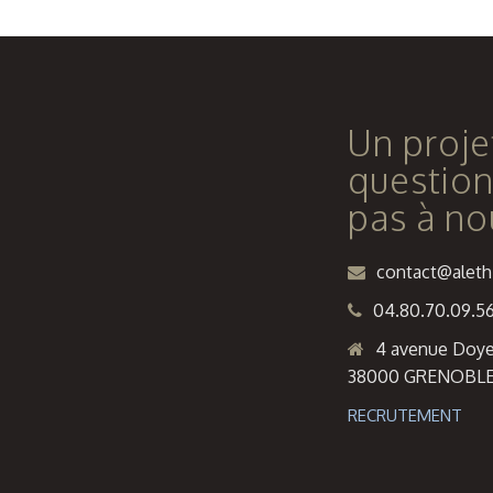
Un proje
question
pas à no
contact@alethi
04.80.70.09.5
4 avenue Doye
38000 GRENOBL
RECRUTEMENT