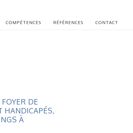
COMPÉTENCES
RÉFÉRENCES
CONTACT
 FOYER DE
T HANDICAPÉS,
INGS À