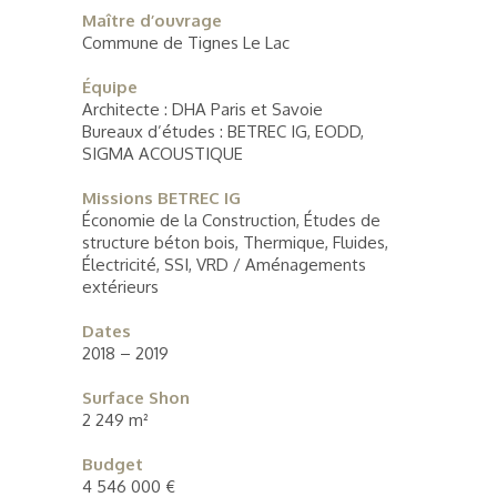
Maître d’ouvrage
Commune de Tignes Le Lac
Équipe
Architecte : DHA Paris et Savoie
Bureaux d’études : BETREC IG, EODD,
SIGMA ACOUSTIQUE
Missions BETREC IG
Économie de la Construction, Études de
structure béton bois, Thermique, Fluides,
Électricité, SSI, VRD / Aménagements
extérieurs
Dates
2018 – 2019
Surface Shon
2 249 m²
Budget
4 546 000 €