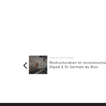
PROJET PRÉCÉDENT
Restructuration et reconstructi
Ehpad à St Germain du Bois