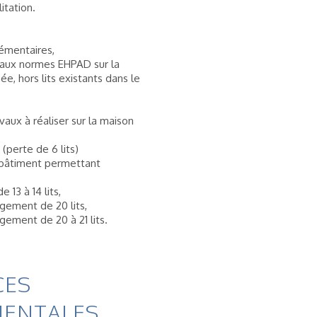
itation.
lémentaires,
t aux normes EHPAD sur la
e, hors lits existants dans le
vaux à réaliser sur la maison
(perte de 6 lits)
 bâtiment permettant
 13 à 14 lits,
rgement de 20 lits,
gement de 20 à 21 lits.
CES
ENTALES