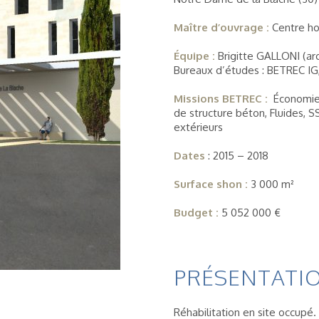
Maître d’ouvrage :
Centre ho
Équipe :
Brigitte GALLONI (ar
Bureaux d’études : BETREC 
Missions BETREC :
Économie 
de structure béton, Fluides,
extérieurs
Dates
: 2015 – 2018
Surface shon :
3 000 m²
Budget :
5 052 000 €
PRÉSENTATIO
Réhabilitation en site occupé. 