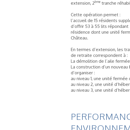
ème
extension, 2
tranche réhabil
Cette opération permet :
l’accueil de 15 résidents supp
d’offrir 53 à 55 lits répondan
résidence dont une unité fermé
Château.
En termes d’extension, les tra
de retraite correspondent à :
La démolition de l’aile fermée 
La construction d’un nouveau
d’organiser :
au niveau 1, une unité fermée de
au niveau 2, une unité d’hébe
au niveau 3, une unité d’héber
PERFORMAN
ENVIRONNEM