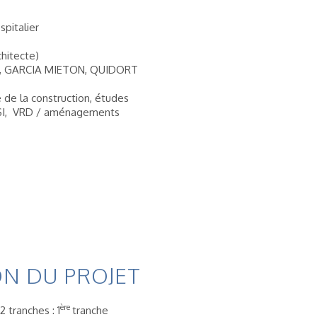
spitalier
chitecte)
IG, GARCIA MIETON, QUIDORT
de la construction, études
 SSI, VRD / aménagements
N DU PROJET
ère
2 tranches : 1
tranche