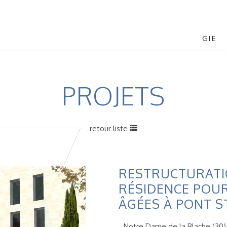
GIE
PROJETS
retour liste
RESTRUCTURATI
RÉSIDENCE POU
ÂGÉES À PONT S
Notre Dame de la Blache (30)