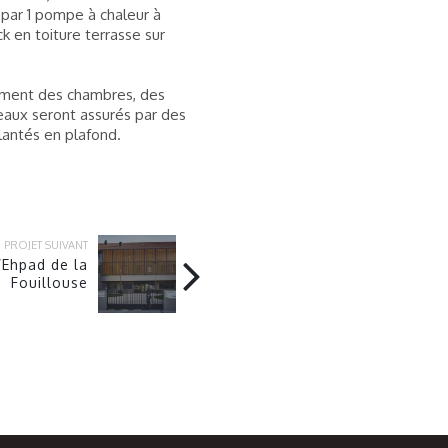
 par 1 pompe à chaleur à
k en toiture terrasse sur
sement des chambres, des
aux seront assurés par des
antés en plafond.
PROJET SUIVANT
’Ehpad de la
Fouillouse