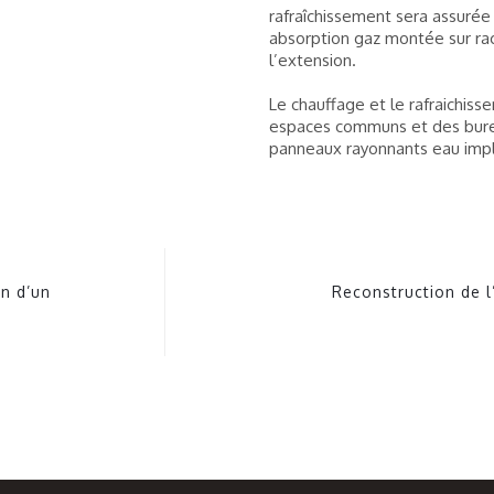
rafraîchissement sera assurée
absorption gaz montée sur rac
l’extension.
Le chauffage et le rafraichis
espaces communs et des bure
panneaux rayonnants eau impl
on d’un
Reconstruction de l