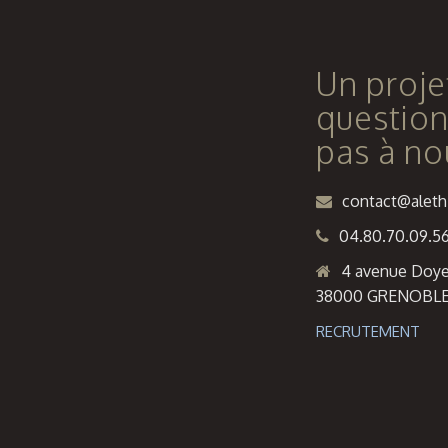
Un proje
question
pas à no
contact@alethi
04.80.70.09.5
4 avenue Doye
38000 GRENOBL
RECRUTEMENT