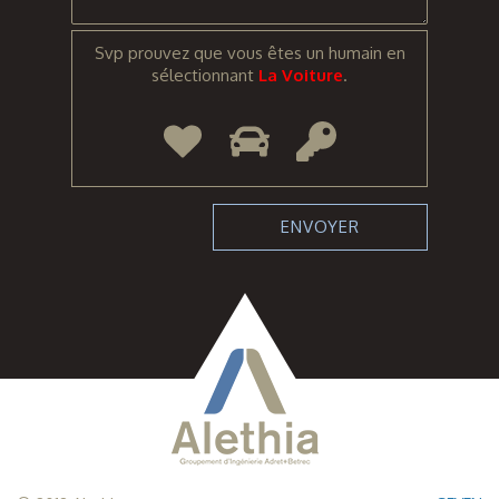
Svp prouvez que vous êtes un humain en
sélectionnant
La Voiture
.