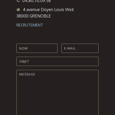
04.80.70.09.56
4 avenue Doyen Louis Weil
38000 GRENOBLE
RECRUTEMENT