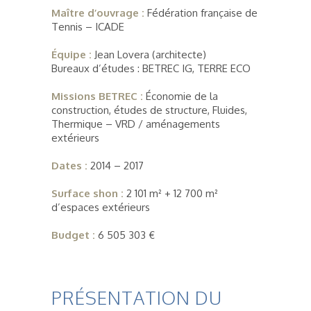
Maître d’ouvrage :
Fédération française de
Tennis – ICADE
Équipe :
Jean Lovera (architecte)
Bureaux d’études : BETREC IG, TERRE ECO
Missions BETREC :
Économie de la
construction, études de structure, Fluides,
Thermique – VRD / aménagements
extérieurs
Dates :
2014 – 2017
Surface shon :
2 101 m² + 12 700 m²
d’espaces extérieurs
Budget :
6 505 303 €
PRÉSENTATION DU