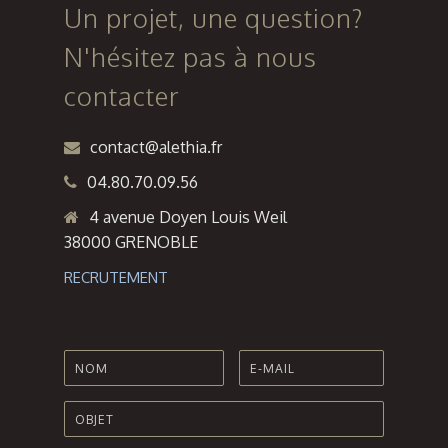
Voiron
Un projet, une question?
N'hésitez pas à nous
contacter
contact@alethia.fr
04.80.70.09.56
4 avenue Doyen Louis Weil
38000 GRENOBLE
RECRUTEMENT