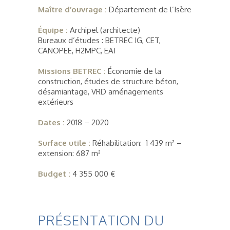
Maître d’ouvrage :
Département de l’Isère
Équipe :
Archipel (architecte)
Bureaux d’études : BETREC IG, CET,
CANOPEE, H2MPC, EAI
Missions BETREC :
Économie de la
construction, études de structure béton,
désamiantage, VRD aménagements
extérieurs
Dates :
2018 – 2020
Surface utile :
Réhabilitation: 1 439 m² –
extension: 687 m²
Budget :
4 355 000 €
PRÉSENTATION DU