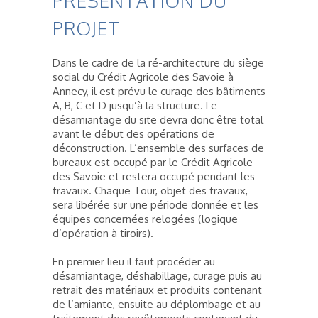
PRÉSENTATION DU
PROJET
Dans le cadre de la ré-architecture du siège
social du Crédit Agricole des Savoie à
Annecy, il est prévu le curage des bâtiments
A, B, C et D jusqu’à la structure. Le
désamiantage du site devra donc être total
avant le début des opérations de
déconstruction. L’ensemble des surfaces de
bureaux est occupé par le Crédit Agricole
des Savoie et restera occupé pendant les
travaux. Chaque Tour, objet des travaux,
sera libérée sur une période donnée et les
équipes concernées relogées (logique
d’opération à tiroirs).
En premier lieu il faut procéder au
désamiantage, déshabillage, curage puis au
retrait des matériaux et produits contenant
de l’amiante, ensuite au déplombage et au