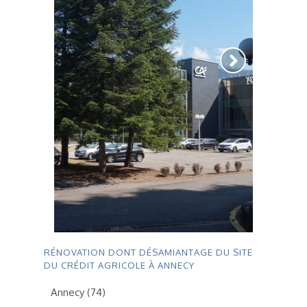
RÉNOVATION DONT DÉSAMIANTAGE DU SITE
DU CRÉDIT AGRICOLE À ANNECY
Annecy (74)