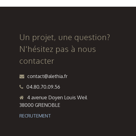
logements
classes à
foyers
Limeil-
collectifs
Brévannes
à Briançon
(94)
Un projet, une question?
N'hésitez pas à nous
contacter
contact@alethia.fr
04.80.70.09.56
4 avenue Doyen Louis Weil
38000 GRENOBLE
RECRUTEMENT