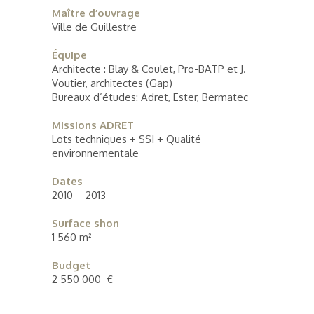
Maître d’ouvrage
Ville de Guillestre
Équipe
Architecte : Blay & Coulet, Pro-BATP et J.
Voutier, architectes (Gap)
Bureaux d’études: Adret, Ester, Bermatec
Missions ADRET
Lots techniques + SSI + Qualité
environnementale
Dates
2010 – 2013
Surface shon
1 560 m²
Budget
2 550 000 €