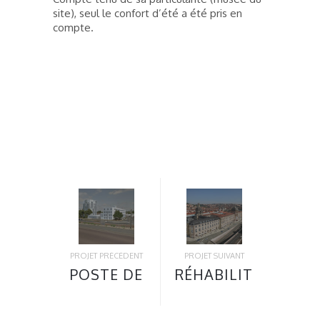
site), seul le confort d’été a été pris en
compte.
PROJET PRÉCÉDENT
PROJET SUIVANT
POSTE DE
RÉHABILITATION
COMMANDEMENT
ET
BRIGADE
RECONSTRUCTION