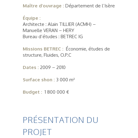
Maître d’ouvrage :
Département de l’Isère
Équipe :
Architecte : Alain TILLIER (ACMH) –
Manuelle VERAN – HERY
Bureau d’études : BETREC IG
Missions BETREC :
Économie, études de
structure, Fluides, O.P.C
Dates :
2009 – 2010
Surface shon :
3 000 m²
Budget :
1 800 000 €
PRÉSENTATION DU
PROJET