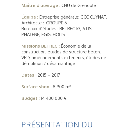
Maître d’ouvrage :
CHU de Grenoble
Équipe :
Entreprise générale: GCC CUYNAT,
Architecte : GROUPE 6
Bureaux d’études : BETREC IG, ATIS
PHALENE, EGIS, HOLIS
Missions BETREC :
Économie de la
construction, études de structure béton,
VRD, aménagements extérieurs, études de
démolition / désamiantage
Dates :
2015 – 2017
Surface shon :
8 900 m²
Budget :
14 400 000 €
PRÉSENTATION DU