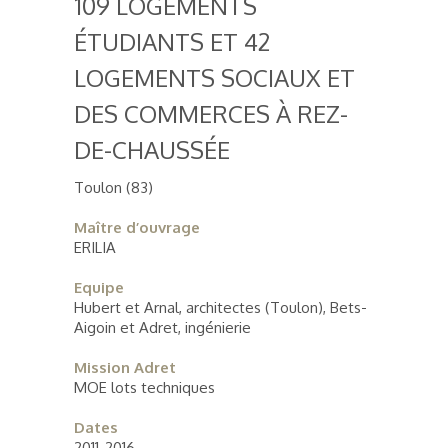
109 LOGEMENTS
ÉTUDIANTS ET 42
LOGEMENTS SOCIAUX ET
DES COMMERCES À REZ-
DE-CHAUSSÉE
Toulon (83)
Maître d’ouvrage
ERILIA
Equipe
Hubert et Arnal, architectes (Toulon), Bets-
Aigoin et Adret, ingénierie
Mission Adret
MOE lots techniques
Dates
2011-2016