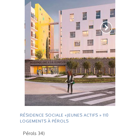
RÉSIDENCE SOCIALE «JEUNES ACTIFS » 110
LOGEMENTS À PÉROLS
Pérols 34)