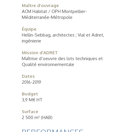
Maître d’ouvrage
ACM Habitat / OPH Montpellier-
Méditerranée-Métropole
Équipe
Hellin-Sebbag, architectes ; Vial et Adret,
ingénierie
Mission d’ADRET
Maîtrise d’oeuvre des lots techniques et
Qualité environnementale
Dates
2016-2019
Budget
3,9 M€ HT
Surface
2 500 m² (HAB)