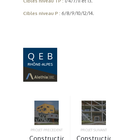
Cibles niveau TP :
1/4/7/11 et 13.
Cibles niveau P :
6/8/9/10/12/14.
PROJET PRÉCÉDENT
PROJET SUIVANT
Construction
Construction