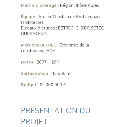
Maître d’ouvrage :
Région Rhône Alpes
Équipe :
Atelier Christian de Portzamparc
(architecte)
Bureaux d’études : BETREC IG, SIDF, SETEC,
DUCK SCENO
Missions BETREC :
Économie de la
construction, HQE
Dates :
2007 – 2011
Surface shon :
45 650 m²
Budget :
112 000 000 €
PRÉSENTATION DU
PROJET