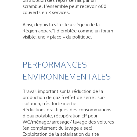
distribution des repas se fait par un
scramble. L’ensemble peut recevoir 600
couverts en 3 services.
Ainsi, depuis la ville, le « siège » de la
Région apparaît d’emblée comme un forum
visible, une « place » du politique.
PERFORMANCES
ENVIRONNEMENTALES
Travail important sur la réduction de la
production de gaz à effet de serre : sur-
isolation, très forte inertie.
Réductions drastiques des consommations
d’eau potable, récupération EP pour
WC/ménage/arrosage/ lavage des voitures
(en complément du lavage à sec)
Exploitation de la solarisation du site