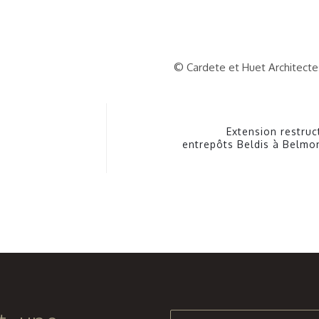
© Cardete et Huet Architecte
Extension restruc
entrepôts Beldis à Belmo