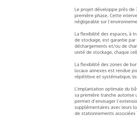
Le projet développe près de 
première phase. Cette interv
négligeable sur l’environneme
La flexibilité des espaces, à 
de stockage, est garantie par
déchargements et/ou de cha
unité de stockage, chaque cell
La flexibilité des zones de bu
locaux annexes est rendue po
répétitive et systématique, lis
L’implantation optimale du b
sa première tranche autorise 
permet d’envisager l’extensio
supplémentaires avec leurs lo
de stationnements associées 