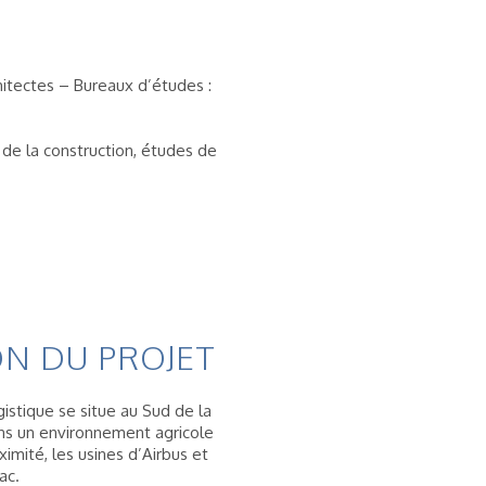
itectes – Bureaux d’études :
de la construction, études de
N DU PROJET
istique se situe au Sud de la
s un environnement agricole
imité, les usines d’Airbus et
ac.