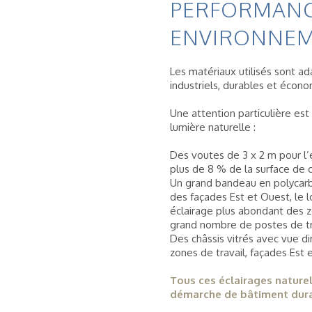
PERFORMAN
ENVIRONNEM
Les matériaux utilisés sont a
industriels, durables et écon
Une attention particulière est 
lumière naturelle :
Des voutes de 3 x 2 m pour l’é
plus de 8 % de la surface de 
Un grand bandeau en polycarb
des façades Est et Ouest, le 
éclairage plus abondant des z
grand nombre de postes de tr
Des châssis vitrés avec vue di
zones de travail, façades Est 
Tous ces éclairages nature
démarche de bâtiment dura