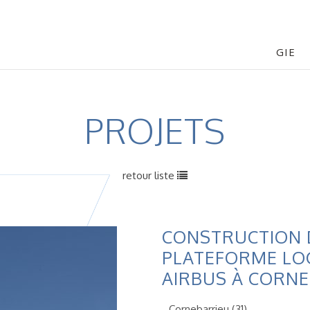
GIE
PROJETS
retour liste
CONSTRUCTION 
PLATEFORME LO
AIRBUS À CORN
Cornebarrieu (31)