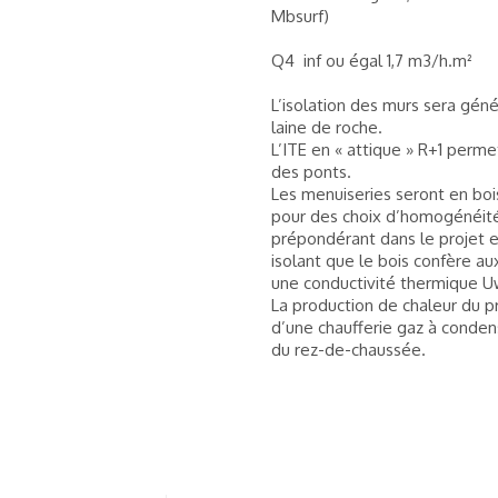
Mbsurf)
Q4 inf ou égal 1,7 m3/h.m²
L’isolation des murs sera géné
laine de roche.
L’ITE en « attique » R+1 perme
des ponts.
Les menuiseries seront en boi
pour des choix d’homogénéité
prépondérant dans le projet e
isolant que le bois confère au
une conductivité thermique Uw
La production de chaleur du pro
d’une chaufferie gaz à conden
du rez-de-chaussée.