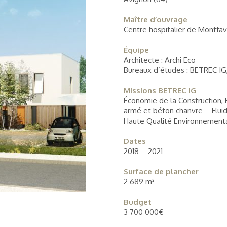
Maître d’ouvrage
Centre hospitalier de Montfa
Équipe
Architecte : Archi Eco
Bureaux d’études : BETREC I
Missions BETREC IG
Économie de la Construction, 
armé et béton chanvre – Flu
Haute Qualité Environnement
Dates
2018 – 2021
Surface de plancher
2 689 m²
Budget
3 700 000€