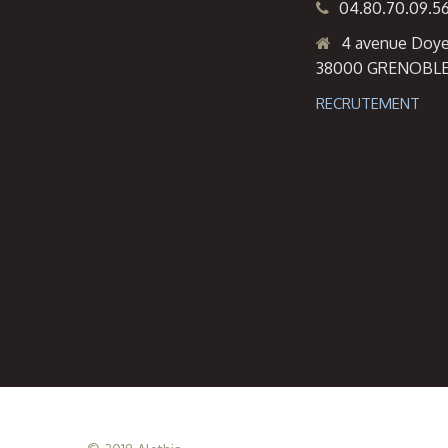
04.80.70.09.5
4 avenue Doye
38000 GRENOBL
RECRUTEMENT