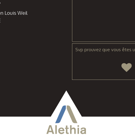
6
n Louis Weil
E
Svp prouvez que vous êtes u