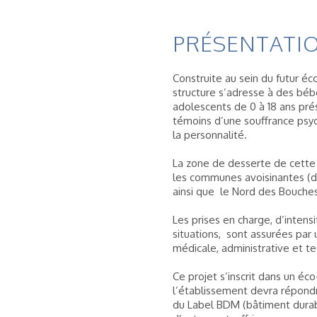
PRÉSENTATIO
Construite au sein du futur éc
structure s’adresse à des béb
adolescents de 0 à 18 ans pré
témoins d’une souffrance psy
la personnalité.
La zone de desserte de cette
les communes avoisinantes (d
ainsi que le Nord des Bouche
Les prises en charge, d’inten
situations, sont assurées par u
médicale, administrative et t
Ce projet s’inscrit dans un éco-
l’établissement devra répond
du Label BDM (bâtiment dura