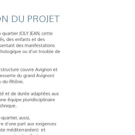
N DU PROJET
o quartier JOLY JEAN, cette
és, des enfants et des
sentant des manifestations
chologique ou d’un trouble de
 structure couvre Avignon et
esserte du grand Avignon)
s-du-Rhône.
sité et de durée adaptées aux
ne équipe pluridisciplinaire
echnique.
quartier, aussi,
re d’une part aux exigences
ble méditerranéen) et