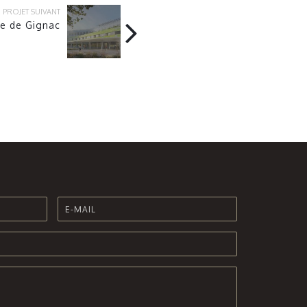
PROJET SUIVANT
e de Gignac