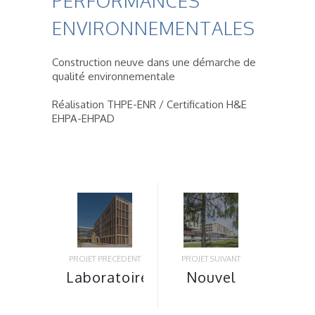
PERFORMANCES
ENVIRONNEMENTALES
Construction neuve dans une démarche de
qualité environnementale
Réalisation THPE-ENR / Certification H&E
EHPA-EHPAD
PROJET PRÉCÉDENT
PROJET SUIVANT
Laboratoire
Nouvel
«
Hôpital