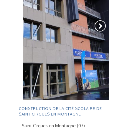
CONSTRUCTION DE LA CITÉ SCOLAIRE DE
SAINT CIRGUES EN MONTAGNE
Saint Cirgues en Montagne (07)