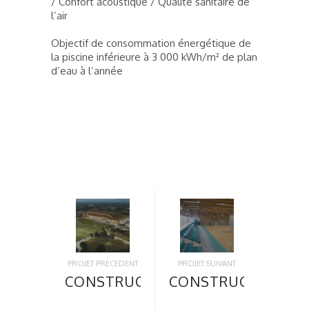
/ Confort acoustique / Qualité sanitaire de
l’air
Objectif de consommation énergétique de
la piscine inférieure à 3 000 kWh/m² de plan
d’eau à l’année
PROJET PRÉCÉDENT
PROJET SUIVANT
CONSTRUCTION
CONSTRUCTION
D’UNE
D’UN