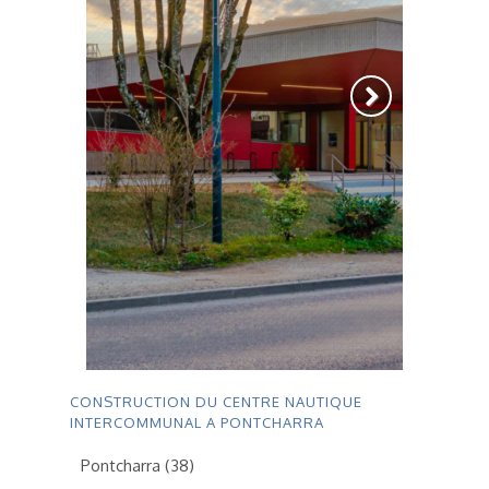
CONSTRUCTION DU CENTRE NAUTIQUE
INTERCOMMUNAL A PONTCHARRA
Pontcharra (38)