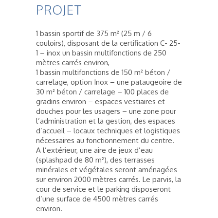
PROJET
1 bassin sportif de 375 m² (25 m / 6
couloirs), disposant de la certification C- 25-
1 – inox un bassin multifonctions de 250
mètres carrés environ,
1 bassin multifonctions de 150 m² béton /
carrelage, option Inox – une pataugeoire de
30 m² béton / carrelage – 100 places de
gradins environ – espaces vestiaires et
douches pour les usagers – une zone pour
l’administration et la gestion, des espaces
d’accueil – locaux techniques et logistiques
nécessaires au fonctionnement du centre.
A l’extérieur, une aire de jeux d’eau
(splashpad de 80 m²), des terrasses
minérales et végétales seront aménagées
sur environ 2000 mètres carrés. Le parvis, la
cour de service et le parking disposeront
d’une surface de 4500 mètres carrés
environ.