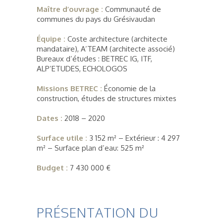
Maître d’ouvrage :
Communauté de
communes du pays du Grésivaudan
Équipe :
Coste architecture (architecte
mandataire), A’TEAM (architecte associé)
Bureaux d’études : BETREC IG, ITF,
ALP’ETUDES, ECHOLOGOS
Missions BETREC :
Économie de la
construction, études de structures mixtes
Dates :
2018 – 2020
Surface utile :
3 152 m² – Extérieur : 4 297
m² – Surface plan d’eau: 525 m²
Budget :
7 430 000 €
PRÉSENTATION DU