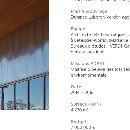
Maître d’ouvrage
Durance-Luberon-Verdon agg
Équipe
Architecte : R+4 (Forcalquier)
à Leteissier-Corriol (Marseille)
Bureaux d’études : VERDI, Gau
génie acoustique
Missions ADRET
Maîtrise d’oeuvre des lots tec
environnementale
Dates
2014 – 2016
Surface (HON)
4 230 m²
Budget
7 000 000 €