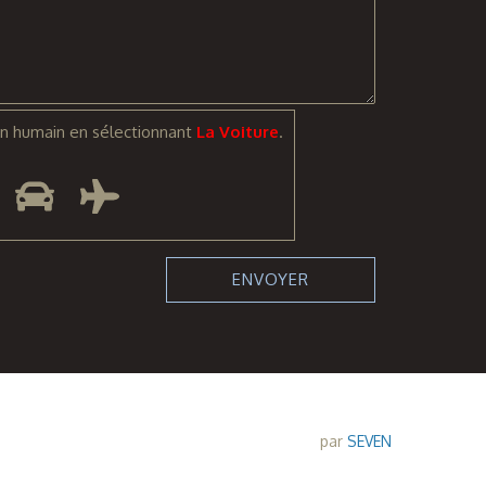
n humain en sélectionnant
La Voiture
.
par
SEVEN