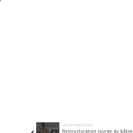
PROJET PRÉCÉDENT
Restructuration lourde du bâtim